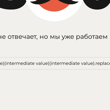
е отвечает, но мы уже работаем
ue)(intermediate value)(intermediate value).replace