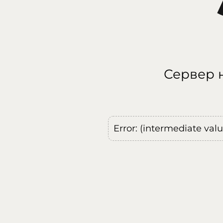
Сервер н
Error: (intermediate val