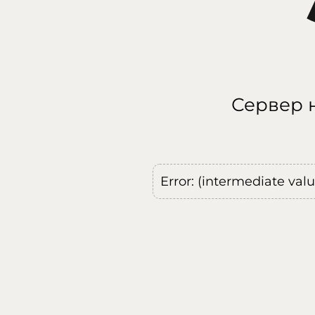
Сервер н
Error: (intermediate val