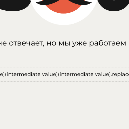
е отвечает, но мы уже работаем
ue)(intermediate value)(intermediate value).replace